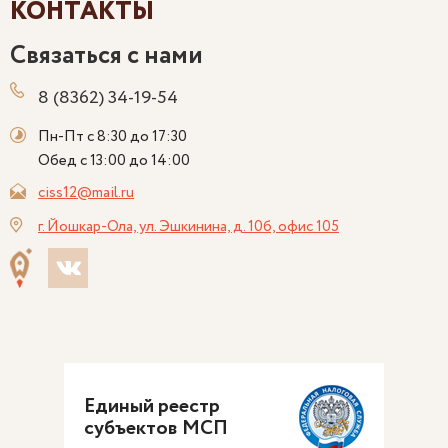
КОНТАКТЫ
Связаться с нами
8 (8362) 34-19-54
Пн-Пт с 8:30 до 17:30
Обед с 13:00 до 14:00
ciss12@mail.ru
г. Йошкар-Ола, ул. Эшкинина, д. 10б, офис 105
Единый реестр
субъектов МСП