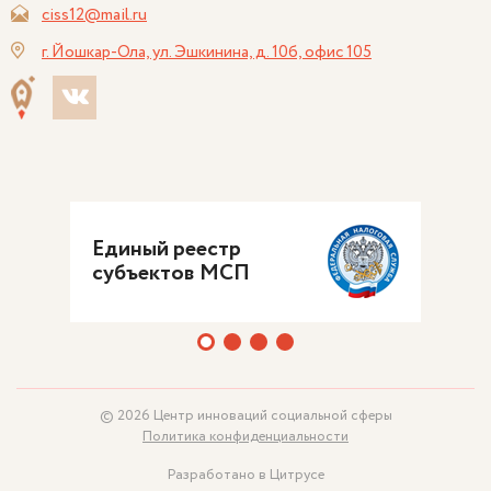
ciss12@mail.ru
г. Йошкар-Ола, ул. Эшкинина, д. 10б, офис 105
Единый реестр
субъектов МСП
© 2026 Центр инноваций социальной сферы
Политика конфиденциальности
Разработано в Цитрусе