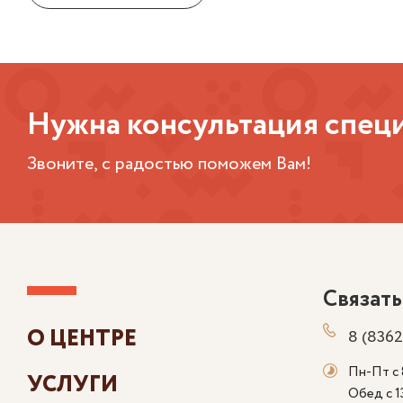
Нужна консультация спец
Звоните, с радостью поможем Вам!
Связать
О ЦЕНТРЕ
8 (8362
Пн-Пт с 
УСЛУГИ
Обед с 1