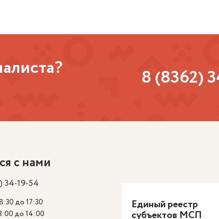
иалиста?
8 (8362) 
ся с нами
) 34-19-54
8:30 до 17:30
Единый реестр
субъектов МСП
3:00 до 14:00