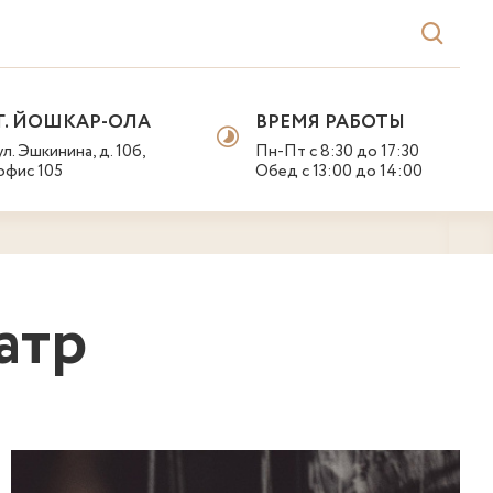
Г. ЙОШКАР-ОЛА
ВРЕМЯ РАБОТЫ
ул. Эшкинина, д. 10б,
Пн-Пт с 8:30 до 17:30
офис 105
Обед с 13:00 до 14:00
атр