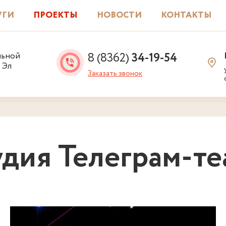
УГИ
ПРОЕКТЫ
НОВОСТИ
КОНТАКТЫ
8 (8362)
34-19-54
льной
 Эл
Заказать звонок
удия Телеграм-те